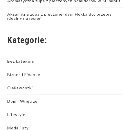
Aromatyczna zupa z pieczonych pomidorów w 50 minut
Aksamitna zupa z pieczonej dyni Hokkaido: przepis
idealny na jesień
Kategorie:
Bez kategorii
Biznes i Finanse
Ciekawostki
Dom i Wnętrze
Lifestyle
Moda i styl