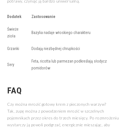
potrawy, czyniąc ją bardzo uniwersalną.
Dodatek
Zastosowanie
Świeże
Bazylia nadaje włoskiego charakteru
zioła
Grzanki
Dodają niezbędnej chrupkości
Feta, ricotta lub parmezan podkreślają słodycz
Sery
pomidorów
FAQ
Czy można mrozić gotowy krem z pieczonych warzyw?
Tak, zupę można z powodzeniem mrozić w szczelnych
pojemnikach przez okres do trzech miesięcy. Po rozmrożeniu
wystarczy ją powoli podgrzać, energicznie mieszając, aby