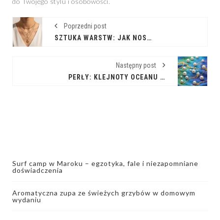
do Twojego stylu i osobowości.
Poprzedni post
SZTUKA WARSTW: JAK NOSIĆ NASZYJNIKI WARSTWOWE Z KLASĄ
Następny post
PERŁY: KLEJNOTY OCEANU W TWOJEJ BIŻUTERII
Surf camp w Maroku – egzotyka, fale i niezapomniane
doświadczenia
Aromatyczna zupa ze świeżych grzybów w domowym
wydaniu