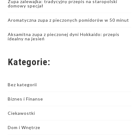
Zupa zalewajka: tradycyjny przepis na staropolski
domowy specjał
Aromatyczna zupa z pieczonych pomidorów w 50 minut
Aksamitna zupa z pieczonej dyni Hokkaido: przepis
idealny na jesień
Kategorie:
Bez kategorii
Biznes i Finanse
Ciekawostki
Dom i Wnętrze