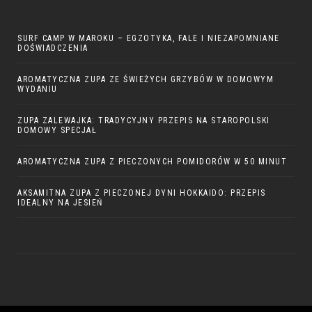
SURF CAMP W MAROKU – EGZOTYKA, FALE I NIEZAPOMNIANE
DOŚWIADCZENIA
AROMATYCZNA ZUPA ZE ŚWIEŻYCH GRZYBÓW W DOMOWYM
WYDANIU
ZUPA ZALEWAJKA: TRADYCYJNY PRZEPIS NA STAROPOLSKI
DOMOWY SPECJAŁ
AROMATYCZNA ZUPA Z PIECZONYCH POMIDORÓW W 50 MINUT
AKSAMITNA ZUPA Z PIECZONEJ DYNI HOKKAIDO: PRZEPIS
IDEALNY NA JESIEŃ