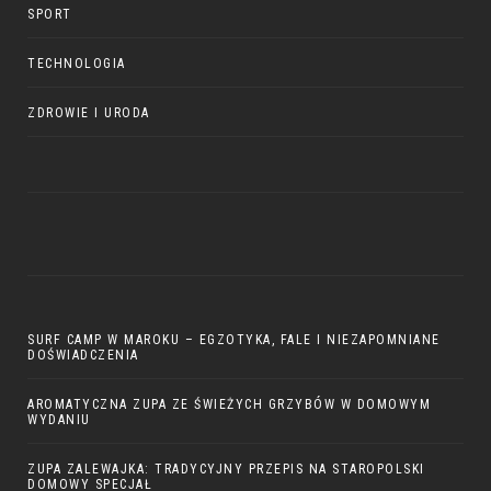
SPORT
TECHNOLOGIA
ZDROWIE I URODA
SURF CAMP W MAROKU – EGZOTYKA, FALE I NIEZAPOMNIANE
DOŚWIADCZENIA
AROMATYCZNA ZUPA ZE ŚWIEŻYCH GRZYBÓW W DOMOWYM
WYDANIU
ZUPA ZALEWAJKA: TRADYCYJNY PRZEPIS NA STAROPOLSKI
DOMOWY SPECJAŁ