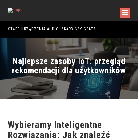
DY WALKI
STARE URZĄDZENIA AUDIO: SKARB CZY GRAT?
Najlepsze zasoby IoT: przegląd
rekomendacji dla użytkowników
Wybieramy Inteligentne
Rozwiązania: Jak znaleźć