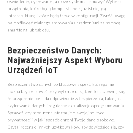
oświetlenie, ogrzewanie, a może system alarmowy? Wybierz
urządzenia, które będą kompatybilne z już istniejącą
infrastrukturą i które będą łatwe w konfiguracji. Zwróć uwagę
na możliwość zdalnego sterowania urządzeniami za pomocą
smartfona lub tabletu.
Bezpieczeństwo Danych:
Najważniejszy Aspekt Wyboru
Urządzeń IoT
Bezpieczeństwo danych to kluczowy aspekt, którego nie
można bagatelizować przy wyborze urządzeń IoT. Upewnij się,
że urządzenie posiada odpowiednie zabezpieczenia, takie jak
szyfrowanie danych i regularne aktualizacje oprogramowania.
Sprawdź, czy producent informuje o swojej polityce
prywatności i w jaki sposób chroni Twoje dane osobowe.
Czytaj recenzje innych użytkowników, aby dowiedzieć się, czy