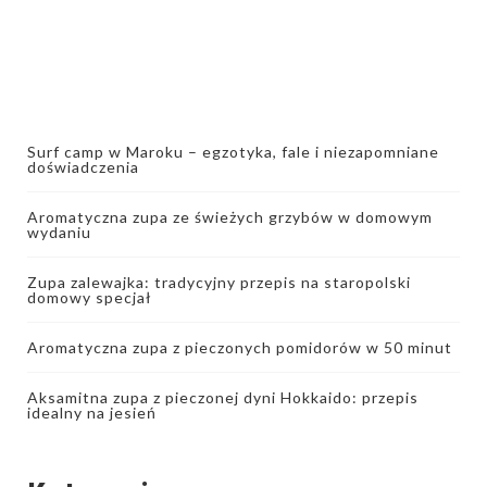
Surf camp w Maroku – egzotyka, fale i niezapomniane
doświadczenia
Aromatyczna zupa ze świeżych grzybów w domowym
wydaniu
Zupa zalewajka: tradycyjny przepis na staropolski
domowy specjał
Aromatyczna zupa z pieczonych pomidorów w 50 minut
Aksamitna zupa z pieczonej dyni Hokkaido: przepis
idealny na jesień