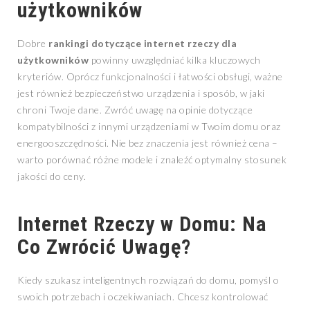
użytkowników
Dobre
rankingi dotyczące internet rzeczy dla
użytkowników
powinny uwzględniać kilka kluczowych
kryteriów. Oprócz funkcjonalności i łatwości obsługi, ważne
jest również bezpieczeństwo urządzenia i sposób, w jaki
chroni Twoje dane. Zwróć uwagę na opinie dotyczące
kompatybilności z innymi urządzeniami w Twoim domu oraz
energooszczędności. Nie bez znaczenia jest również cena –
warto porównać różne modele i znaleźć optymalny stosunek
jakości do ceny.
Internet Rzeczy w Domu: Na
Co Zwrócić Uwagę?
Kiedy szukasz inteligentnych rozwiązań do domu, pomyśl o
swoich potrzebach i oczekiwaniach. Chcesz kontrolować