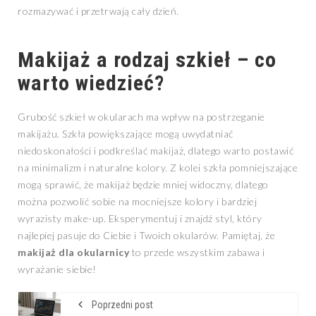
rozmazywać i przetrwają cały dzień.
Makijaż a rodzaj szkieł – co
warto wiedzieć?
Grubość szkieł w okularach ma wpływ na postrzeganie
makijażu. Szkła powiększające mogą uwydatniać
niedoskonałości i podkreślać makijaż, dlatego warto postawić
na minimalizm i naturalne kolory. Z kolei szkła pomniejszające
mogą sprawić, że makijaż będzie mniej widoczny, dlatego
można pozwolić sobie na mocniejsze kolory i bardziej
wyrazisty make-up. Eksperymentuj i znajdź styl, który
najlepiej pasuje do Ciebie i Twoich okularów. Pamiętaj, że
makijaż dla okularnicy
to przede wszystkim zabawa i
wyrażanie siebie!
Poprzedni post