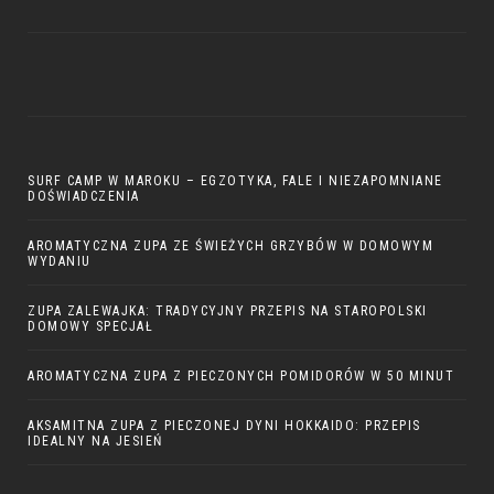
SURF CAMP W MAROKU – EGZOTYKA, FALE I NIEZAPOMNIANE
DOŚWIADCZENIA
AROMATYCZNA ZUPA ZE ŚWIEŻYCH GRZYBÓW W DOMOWYM
WYDANIU
ZUPA ZALEWAJKA: TRADYCYJNY PRZEPIS NA STAROPOLSKI
DOMOWY SPECJAŁ
AROMATYCZNA ZUPA Z PIECZONYCH POMIDORÓW W 50 MINUT
AKSAMITNA ZUPA Z PIECZONEJ DYNI HOKKAIDO: PRZEPIS
IDEALNY NA JESIEŃ