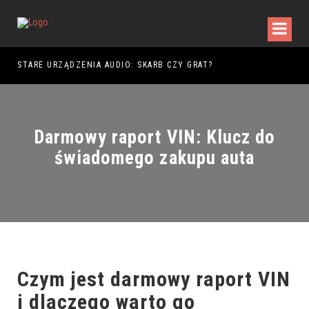
DY WALKI
STARE URZĄDZENIA AUDIO: SKARB CZY GRAT?
Darmowy raport VIN: Klucz do
świadomego zakupu auta
Czym jest darmowy raport VIN
i dlaczego warto go