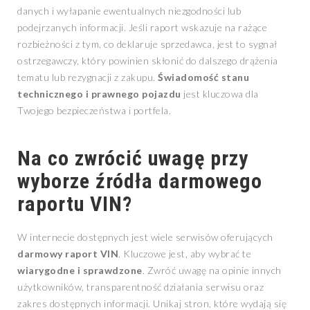
danych i wyłapanie ewentualnych niezgodności lub
podejrzanych informacji. Jeśli raport wskazuje na rażące
rozbieżności z tym, co deklaruje sprzedawca, jest to sygnał
ostrzegawczy, który powinien skłonić do dalszego drążenia
tematu lub rezygnacji z zakupu.
Świadomość stanu
technicznego i prawnego pojazdu
jest kluczowa dla
Twojego bezpieczeństwa i portfela.
Na co zwrócić uwagę przy
wyborze źródła darmowego
raportu VIN?
W internecie dostępnych jest wiele serwisów oferujących
darmowy raport VIN
. Kluczowe jest, aby wybrać te
wiarygodne i sprawdzone
. Zwróć uwagę na opinie innych
użytkowników, transparentność działania serwisu oraz
zakres dostępnych informacji. Unikaj stron, które wydają się