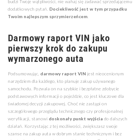
budzi Twoje wątpliwości, nie wahaj się zadawać sprzedającemu
dodatkowych pytań.
Dociekliwość jest w tym przypadku
Twoim najlepszym sprzymierzeńcem
.
Darmowy raport VIN jako
pierwszy krok do zakupu
wymarzonego auta
Podsumowując,
darmowy raport VIN
jest nieocenionym
narzędziem dla każdego, kto planuje zakup używanego
samochodu. Pozwala on na szybkie i bezpłatne zdobycie
podstawowych informacji o pojeździe, co jest kluczowe dla
świadomej decyzji zakupowej. Choć nie zastąpi on
szczegółowego przeglądu technicznego czy profesjonalnej
weryfikacji, stanowi
doskonały punkt wyjścia
do dalszych
działań. Korzystając z tej możliwości, zwiększasz swoje
szanse na zakup auta w dobrym stanie technicznym i bez