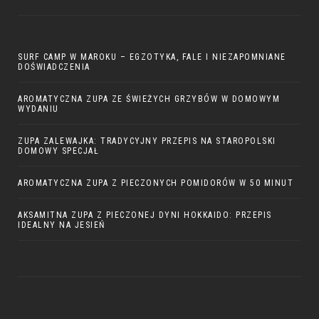
SURF CAMP W MAROKU – EGZOTYKA, FALE I NIEZAPOMNIANE
DOŚWIADCZENIA
AROMATYCZNA ZUPA ZE ŚWIEŻYCH GRZYBÓW W DOMOWYM
WYDANIU
ZUPA ZALEWAJKA: TRADYCYJNY PRZEPIS NA STAROPOLSKI
DOMOWY SPECJAŁ
AROMATYCZNA ZUPA Z PIECZONYCH POMIDORÓW W 50 MINUT
AKSAMITNA ZUPA Z PIECZONEJ DYNI HOKKAIDO: PRZEPIS
IDEALNY NA JESIEŃ