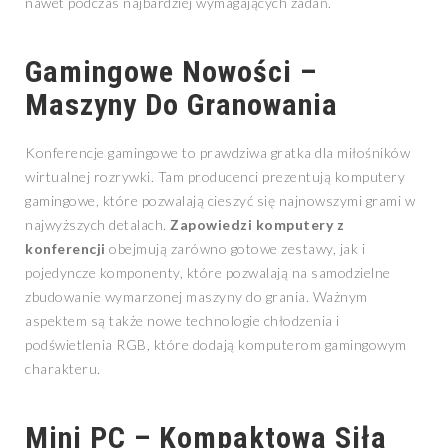
nawet podczas najbardziej wymagających zadań.
Gamingowe Nowości –
Maszyny Do Granowania
Konferencje gamingowe to prawdziwa gratka dla miłośników
wirtualnej rozrywki. Tam producenci prezentują komputery
gamingowe, które pozwalają cieszyć się najnowszymi grami w
najwyższych detalach.
Zapowiedzi komputery z
konferencji
obejmują zarówno gotowe zestawy, jak i
pojedyncze komponenty, które pozwalają na samodzielne
zbudowanie wymarzonej maszyny do grania. Ważnym
aspektem są także nowe technologie chłodzenia i
podświetlenia RGB, które dodają komputerom gamingowym
charakteru.
Mini PC – Kompaktowa Siła