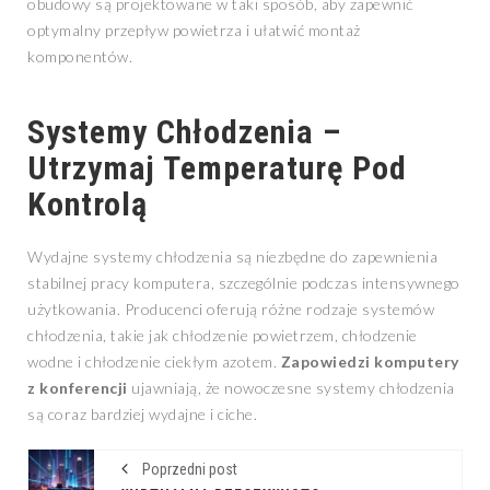
obudowy są projektowane w taki sposób, aby zapewnić
optymalny przepływ powietrza i ułatwić montaż
komponentów.
Systemy Chłodzenia –
Utrzymaj Temperaturę Pod
Kontrolą
Wydajne systemy chłodzenia są niezbędne do zapewnienia
stabilnej pracy komputera, szczególnie podczas intensywnego
użytkowania. Producenci oferują różne rodzaje systemów
chłodzenia, takie jak chłodzenie powietrzem, chłodzenie
wodne i chłodzenie ciekłym azotem.
Zapowiedzi komputery
z konferencji
ujawniają, że nowoczesne systemy chłodzenia
są coraz bardziej wydajne i ciche.
Poprzedni post