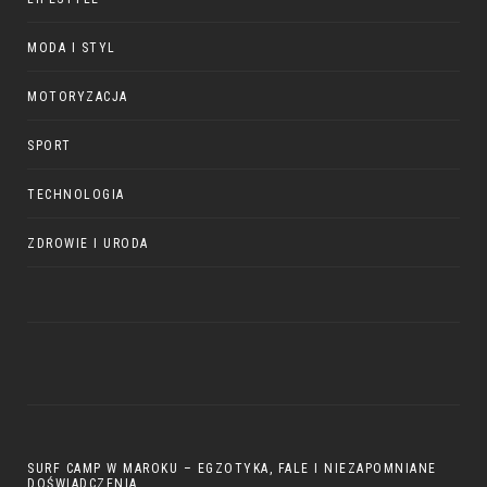
MODA I STYL
MOTORYZACJA
SPORT
TECHNOLOGIA
ZDROWIE I URODA
SURF CAMP W MAROKU – EGZOTYKA, FALE I NIEZAPOMNIANE
DOŚWIADCZENIA