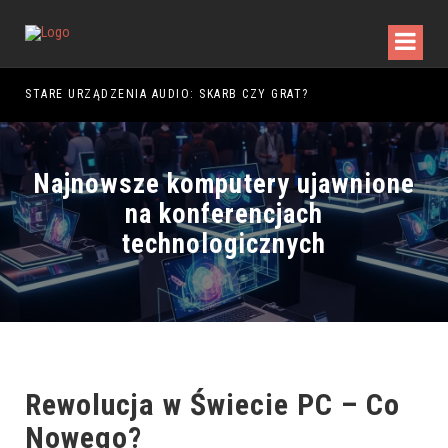
DY WALKI
STARE URZĄDZENIA AUDIO: SKARB CZY GRAT?
Najnowsze komputery ujawnione
na konferencjach
technologicznych
Rewolucja w Świecie PC – Co
Nowego?