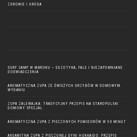
ZDROWIE I URODA
SURF CAMP W MAROKU – EGZOTYKA, FALE I NIEZAPOMNIANE
DOŚWIADCZENIA
AROMATYCZNA ZUPA ZE ŚWIEŻYCH GRZYBÓW W DOMOWYM
WYDANIU
ZUPA ZALEWAJKA: TRADYCYJNY PRZEPIS NA STAROPOLSKI
DOMOWY SPECJAŁ
AROMATYCZNA ZUPA Z PIECZONYCH POMIDORÓW W 50 MINUT
AKSAMITNA ZUPA Z PIECZONEJ DYNI HOKKAIDO: PRZEPIS