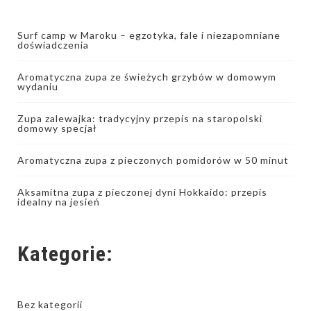
Surf camp w Maroku – egzotyka, fale i niezapomniane
doświadczenia
Aromatyczna zupa ze świeżych grzybów w domowym
wydaniu
Zupa zalewajka: tradycyjny przepis na staropolski
domowy specjał
Aromatyczna zupa z pieczonych pomidorów w 50 minut
Aksamitna zupa z pieczonej dyni Hokkaido: przepis
idealny na jesień
Kategorie:
Bez kategorii