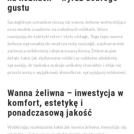
gustu
Szczególnym uznaniem cieszą się wanny żeliwne wolnostojące
oraz modele osadzone na ozdobnych nóżkach, które
nawiązują do estetyki retro i stylu vintage. Tego typu wanna
żeliwna wprowadza do wnętrza nutę nostalgii, a jednocześnie
zachwyca solidnością i dopracowaną formą. Dekoracyjne
detale, takie jak stylizowane nóżki czy subtelne zdobienia,
sprawiają, że łazienka zyskuje unikalny charakter i staje się
przestrzenią o wyjątkowej atmosferze, sprzyjającej relaksowi.
Wanna żeliwna – inwestycja w
komfort, estetykę i
ponadczasową jakość
Wybierając rozwiązanie takie jak wanna żeliwna, inwestuje się