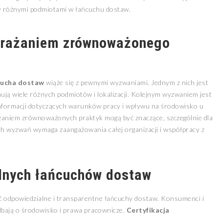
zy różnymi podmiotami w łańcuchu dostaw.
drażaniem zrównoważonego
cucha dostaw
wiąże się z pewnymi wyzwaniami. Jednym z nich jest
ją wiele różnych podmiotów i lokalizacji. Kolejnym wyzwaniem jest
 informacji dotyczących warunków pracy i wpływu na środowisko u
aniem zrównoważonych praktyk mogą być znaczące, szczególnie dla
ch wyzwań wymaga zaangażowania całej organizacji i współpracy z
lnych łańcuchów dostaw
ać odpowiedzialne i transparentne łańcuchy dostaw. Konsumenci i
 dbają o środowisko i prawa pracownicze.
Certyfikacja