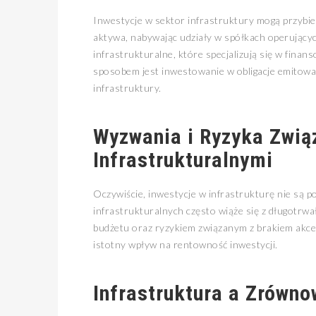
Inwestycje w sektor infrastruktury mogą przybi
aktywa, nabywając udziały w spółkach operujący
infrastrukturalne, które specjalizują się w fina
sposobem jest inwestowanie w obligacje emitowa
infrastruktury.
Wyzwania i Ryzyka Zwią
Infrastrukturalnymi
Oczywiście, inwestycje w infrastrukturę nie są
infrastrukturalnych często wiąże się z długotrw
budżetu oraz ryzykiem związanym z brakiem akcep
istotny wpływ na rentowność inwestycji.
Infrastruktura a Zrówn