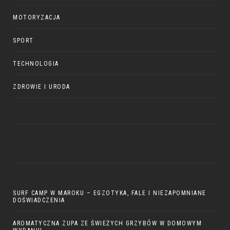
MOTORYZACJA
SPORT
TECHNOLOGIA
ZDROWIE I URODA
SURF CAMP W MAROKU – EGZOTYKA, FALE I NIEZAPOMNIANE
DOŚWIADCZENIA
AROMATYCZNA ZUPA ZE ŚWIEŻYCH GRZYBÓW W DOMOWYM