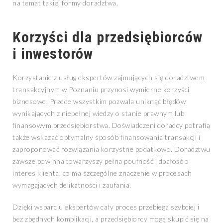
na temat takiej formy doradztwa.
Korzyści dla przedsiębiorców
i inwestorów
Korzystanie z usług ekspertów zajmujących się doradztwem
transakcyjnym w Poznaniu przynosi wymierne korzyści
biznesowe. Przede wszystkim pozwala uniknąć błędów
wynikających z niepełnej wiedzy o stanie prawnym lub
finansowym przedsiębiorstwa. Doświadczeni doradcy potrafią
także wskazać optymalny sposób finansowania transakcji i
zaproponować rozwiązania korzystne podatkowo. Doradztwu
zawsze powinna towarzyszy pełna poufność i dbałość o
interes klienta, co ma szczególne znaczenie w procesach
wymagających delikatności i zaufania.
Dzięki wsparciu ekspertów cały proces przebiega szybciej i
bez zbędnych komplikacji, a przedsiębiorcy mogą skupić się na