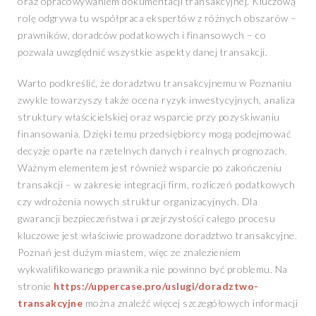
oraz opracowywaniem dokumentacji transakcyjnej. Kluczową
rolę odgrywa tu współpraca ekspertów z różnych obszarów –
prawników, doradców podatkowych i finansowych – co
pozwala uwzględnić wszystkie aspekty danej transakcji.
Warto podkreślić, że doradztwu transakcyjnemu w Poznaniu
zwykle towarzyszy także ocena ryzyk inwestycyjnych, analiza
struktury właścicielskiej oraz wsparcie przy pozyskiwaniu
finansowania. Dzięki temu przedsiębiorcy mogą podejmować
decyzje oparte na rzetelnych danych i realnych prognozach.
Ważnym elementem jest również wsparcie po zakończeniu
transakcji – w zakresie integracji firm, rozliczeń podatkowych
czy wdrożenia nowych struktur organizacyjnych. Dla
gwarancji bezpieczeństwa i przejrzystości całego procesu
kluczowe jest właściwie prowadzone doradztwo transakcyjne.
Poznań jest dużym miastem, więc ze znalezieniem
wykwalifikowanego prawnika nie powinno być problemu. Na
stronie
https://uppercase.pro/uslugi/doradztwo-
transakcyjne
można znaleźć więcej szczegółowych informacji