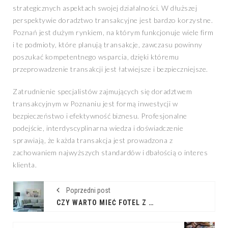
strategicznych aspektach swojej działalności. W dłuższej
perspektywie doradztwo transakcyjne jest bardzo korzystne.
Poznań jest dużym rynkiem, na którym funkcjonuje wiele firm
i te podmioty, które planują transakcje, zawczasu powinny
poszukać kompetentnego wsparcia, dzięki któremu
przeprowadzenie transakcji jest łatwiejsze i bezpieczniejsze.
Zatrudnienie specjalistów zajmujących się doradztwem
transakcyjnym w Poznaniu jest formą inwestycji w
bezpieczeństwo i efektywność biznesu. Profesjonalne
podejście, interdyscyplinarna wiedza i doświadczenie
sprawiają, że każda transakcja jest prowadzona z
zachowaniem najwyższych standardów i dbałością o interes
klienta.
Poprzedni post
CZY WARTO MIEĆ FOTEL Z FUNKCJĄ RELAX W DOMOWEJ STREFIE RELAKSU?