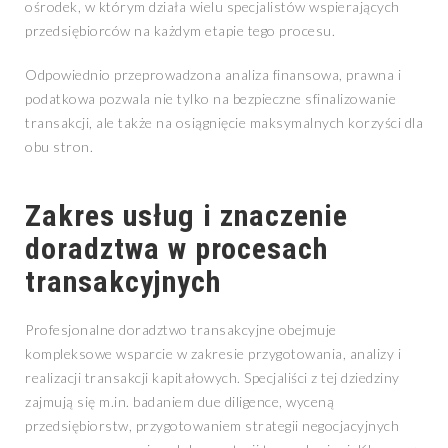
ośrodek, w którym działa wielu specjalistów wspierających
przedsiębiorców na każdym etapie tego procesu.
Odpowiednio przeprowadzona analiza finansowa, prawna i
podatkowa pozwala nie tylko na bezpieczne sfinalizowanie
transakcji, ale także na osiągnięcie maksymalnych korzyści dla
obu stron.
Zakres usług i znaczenie
doradztwa w procesach
transakcyjnych
Profesjonalne doradztwo transakcyjne obejmuje
kompleksowe wsparcie w zakresie przygotowania, analizy i
realizacji transakcji kapitałowych. Specjaliści z tej dziedziny
zajmują się m.in. badaniem due diligence, wyceną
przedsiębiorstw, przygotowaniem strategii negocjacyjnych