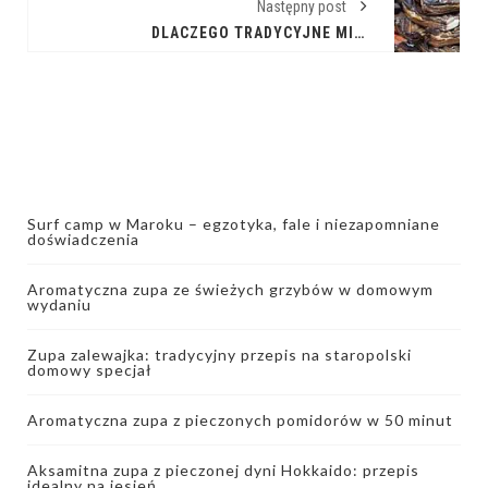
Następny post
DLACZEGO TRADYCYJNE MIĘSA Z MAŁYCH WĘDZARNI PODBIJAJĄ SERCA SMAKOSZY?
Surf camp w Maroku – egzotyka, fale i niezapomniane
doświadczenia
Aromatyczna zupa ze świeżych grzybów w domowym
wydaniu
Zupa zalewajka: tradycyjny przepis na staropolski
domowy specjał
Aromatyczna zupa z pieczonych pomidorów w 50 minut
Aksamitna zupa z pieczonej dyni Hokkaido: przepis
idealny na jesień