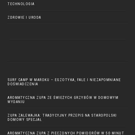
TECHNOLOGIA
ZDROWIE I URODA
SURF CAMP W MAROKU – EGZOTYKA, FALE I NIEZAPOMNIANE
DOŚWIADCZENIA
AROMATYCZNA ZUPA ZE ŚWIEŻYCH GRZYBÓW W DOMOWYM
WYDANIU
ZUPA ZALEWAJKA: TRADYCYJNY PRZEPIS NA STAROPOLSKI
DOMOWY SPECJAŁ
AROMATYCZNA ZUPA Z PIECZONYCH POMIDORÓW W 50 MINUT