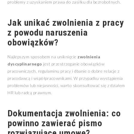
problemy z uzyskaniem prawa do zasiłku dla bezrobotnych.
Jak unikać zwolnienia z pracy
z powodu naruszenia
obowiązków?
Najlepszym sposobem na uniknięcie
zwolnienia
dyscyplinarnego
jest przestrzeganie obowiązków
pracowniczych, regulaminu pracy i dbanie o dobre relacje z
pracodawcą i współpracownikami. W przypadku wystąpienia
problemów lub niejasności, warto skonsultować się z działem
HR lub radcą prawnym.
Dokumentacja zwolnienia: co
powinno zawierać pismo
rozwiązujące umowę?