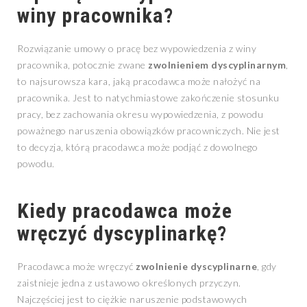
winy pracownika?
Rozwiązanie umowy o pracę bez wypowiedzenia z winy
pracownika, potocznie zwane
zwolnieniem dyscyplinarnym
,
to najsurowsza kara, jaką pracodawca może nałożyć na
pracownika. Jest to natychmiastowe zakończenie stosunku
pracy, bez zachowania okresu wypowiedzenia, z powodu
poważnego naruszenia obowiązków pracowniczych. Nie jest
to decyzja, którą pracodawca może podjąć z dowolnego
powodu.
Kiedy pracodawca może
wręczyć dyscyplinarkę?
Pracodawca może wręczyć
zwolnienie dyscyplinarne
, gdy
zaistnieje jedna z ustawowo określonych przyczyn.
Najczęściej jest to ciężkie naruszenie podstawowych