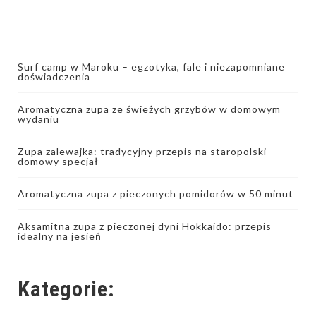
Surf camp w Maroku – egzotyka, fale i niezapomniane
doświadczenia
Aromatyczna zupa ze świeżych grzybów w domowym
wydaniu
Zupa zalewajka: tradycyjny przepis na staropolski
domowy specjał
Aromatyczna zupa z pieczonych pomidorów w 50 minut
Aksamitna zupa z pieczonej dyni Hokkaido: przepis
idealny na jesień
Kategorie: