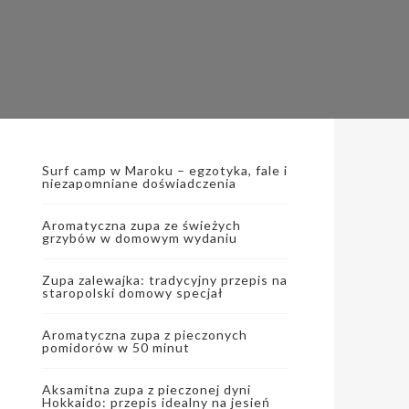
Surf camp w Maroku – egzotyka, fale i
niezapomniane doświadczenia
Aromatyczna zupa ze świeżych
grzybów w domowym wydaniu
Zupa zalewajka: tradycyjny przepis na
staropolski domowy specjał
Aromatyczna zupa z pieczonych
pomidorów w 50 minut
Aksamitna zupa z pieczonej dyni
Hokkaido: przepis idealny na jesień