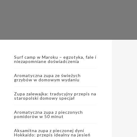
Surf camp w Maroku – egzotyka, fale i
niezapomniane doświadczenia
Aromatyczna zupa ze świeżych
grzybów w domowym wydaniu
Zupa zalewajka: tradycyjny przepis na
staropolski domowy specjał
Aromatyczna zupa z pieczonych
pomidorów w 50 minut
Aksamitna zupa z pieczonej dyni
Hokkaido: przepis idealny na jesień