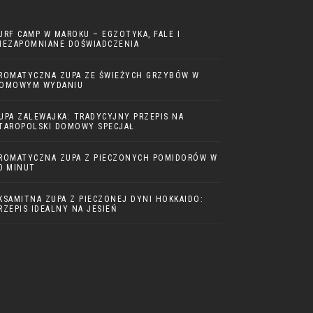
URF CAMP W MAROKU – EGZOTYKA, FALE I
IEZAPOMNIANE DOŚWIADCZENIA
ROMATYCZNA ZUPA ZE ŚWIEŻYCH GRZYBÓW W
OMOWYM WYDANIU
UPA ZALEWAJKA: TRADYCYJNY PRZEPIS NA
TAROPOLSKI DOMOWY SPECJAŁ
ROMATYCZNA ZUPA Z PIECZONYCH POMIDORÓW W
0 MINUT
KSAMITNA ZUPA Z PIECZONEJ DYNI HOKKAIDO:
RZEPIS IDEALNY NA JESIEŃ