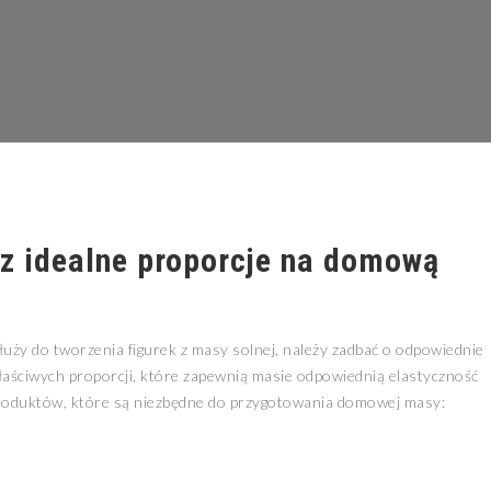
az idealne proporcje na domową
łuży do tworzenia figurek z masy solnej, należy zadbać o odpowiednie
aściwych proporcji, które zapewnią masie odpowiednią elastyczność
 produktów, które są niezbędne do przygotowania domowej masy: