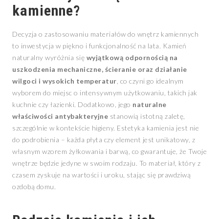
kamienne?
Decyzja o zastosowaniu materiałów do wnętrz kamiennych
to inwestycja w piękno i funkcjonalność na lata. Kamień
naturalny wyróżnia się
wyjątkową odpornością na
uszkodzenia mechaniczne, ścieranie oraz działanie
wilgoci i wysokich temperatur
, co czyni go idealnym
wyborem do miejsc o intensywnym użytkowaniu, takich jak
kuchnie czy łazienki. Dodatkowo, jego
naturalne
właściwości antybakteryjne
stanowią istotną zaletę,
szczególnie w kontekście higieny. Estetyka kamienia jest nie
do podrobienia – każda płyta czy element jest unikatowy, z
własnym wzorem żyłkowania i barwą, co gwarantuje, że Twoje
wnętrze będzie jedyne w swoim rodzaju. To materiał, który z
czasem zyskuje na wartości i uroku, stając się prawdziwą
ozdobą domu.