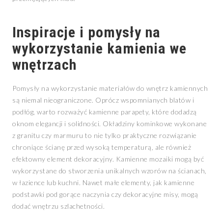
Inspiracje i pomysły na
wykorzystanie kamienia we
wnętrzach
Pomysły na wykorzystanie materiałów do wnętrz kamiennych
są niemal nieograniczone. Oprócz wspomnianych blatów i
podłóg, warto rozważyć kamienne parapety, które dodadzą
oknom elegancji i solidności. Okładziny kominkowe wykonane
z granitu czy marmuru to nie tylko praktyczne rozwiązanie
chroniące ścianę przed wysoką temperaturą, ale również
efektowny element dekoracyjny. Kamienne mozaiki mogą być
wykorzystane do stworzenia unikalnych wzorów na ścianach,
w łazience lub kuchni. Nawet małe elementy, jak kamienne
podstawki pod gorące naczynia czy dekoracyjne misy, mogą
dodać wnętrzu szlachetności.