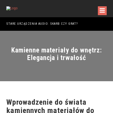
DY WALKI
STARE URZĄDZENIA AUDIO: SKARB CZY GRAT?
Kamienne materiały do wnętrz:
Elegancja i trwałość
Wprowadzenie do świata
kamiennych materiałów do