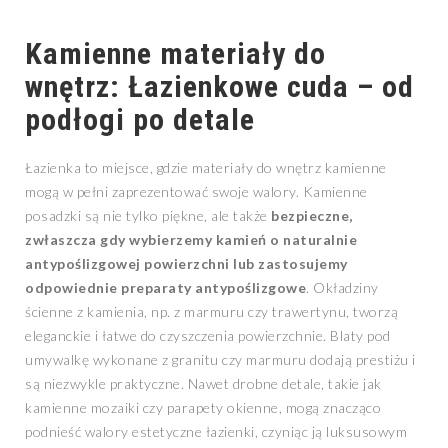
Kamienne materiały do
wnętrz: Łazienkowe cuda – od
podłogi po detale
Łazienka to miejsce, gdzie materiały do wnętrz kamienne
mogą w pełni zaprezentować swoje walory. Kamienne
posadzki są nie tylko piękne, ale także
bezpieczne,
zwłaszcza gdy wybierzemy kamień o naturalnie
antypoślizgowej powierzchni lub zastosujemy
odpowiednie preparaty antypoślizgowe
. Okładziny
ścienne z kamienia, np. z marmuru czy trawertynu, tworzą
eleganckie i łatwe do czyszczenia powierzchnie. Blaty pod
umywalkę wykonane z granitu czy marmuru dodają prestiżu i
są niezwykle praktyczne. Nawet drobne detale, takie jak
kamienne mozaiki czy parapety okienne, mogą znacząco
podnieść walory estetyczne łazienki, czyniąc ją luksusowym