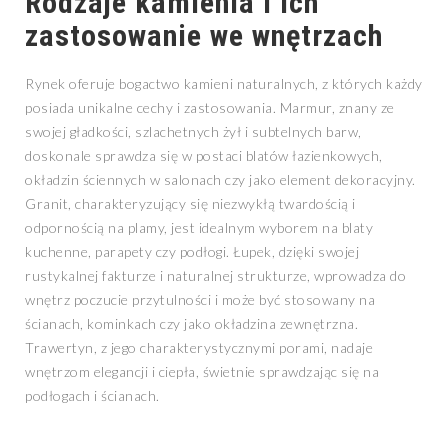
Rodzaje kamienia i ich
zastosowanie we wnętrzach
Rynek oferuje bogactwo kamieni naturalnych, z których każdy
posiada unikalne cechy i zastosowania. Marmur, znany ze
swojej gładkości, szlachetnych żył i subtelnych barw,
doskonale sprawdza się w postaci blatów łazienkowych,
okładzin ściennych w salonach czy jako element dekoracyjny.
Granit, charakteryzujący się niezwykłą twardością i
odpornością na plamy, jest idealnym wyborem na blaty
kuchenne, parapety czy podłogi. Łupek, dzięki swojej
rustykalnej fakturze i naturalnej strukturze, wprowadza do
wnętrz poczucie przytulności i może być stosowany na
ścianach, kominkach czy jako okładzina zewnętrzna.
Trawertyn, z jego charakterystycznymi porami, nadaje
wnętrzom elegancji i ciepła, świetnie sprawdzając się na
podłogach i ścianach.