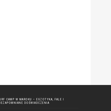
URF CAMP W MAROKU – EGZOTYKA, FALE I
IEZAPOMNIANE DOŚWIADCZENIA