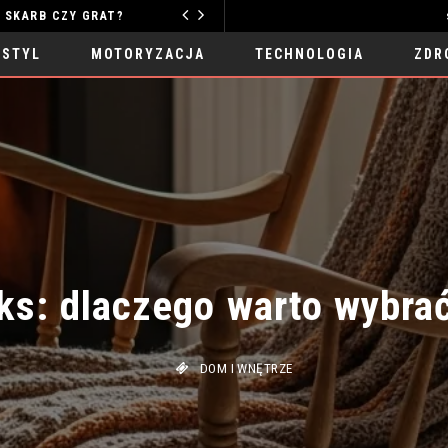
Y GRAT?
MOTORYZACJA
 STYL
MOTORYZACJA
TECHNOLOGIA
ZDR
ks: dlaczego warto wybrać 
DOM I WNĘTRZE