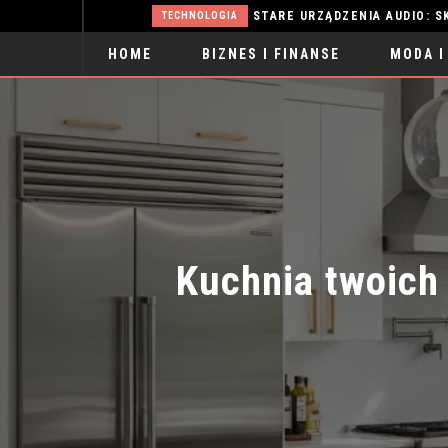
WŁOSY PRZETŁUSZCZAJĄCE SIĘ: SKUTECZNE METODY WALKI
STARE URZĄDZENIA AUDIO: SKARB CZ
TECHNOLOGIA
HOME
BIZNES I FINANSE
MODA I
SPORT
Kuchnia twoich 