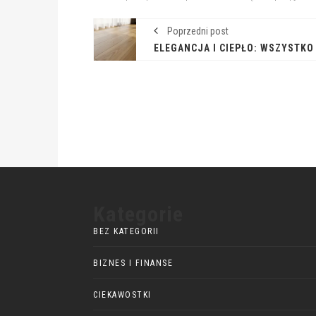
Poprzedni post
Kategorie
BEZ KATEGORII
BIZNES I FINANSE
CIEKAWOSTKI