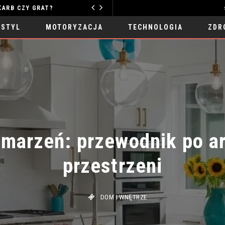
Y GRAT?
MOTORYZACJA
 STYL
MOTORYZACJA
TECHNOLOGIA
ZDR
marzeń: przewodnik po aran
przestrzeni
DOM I WNĘTRZE