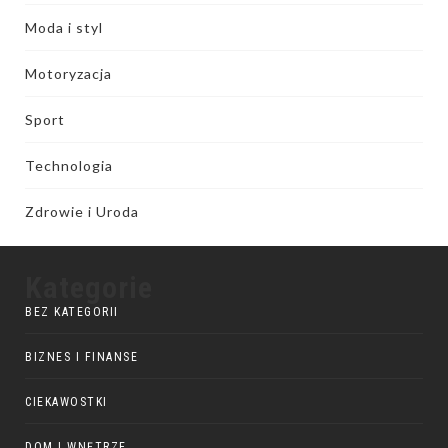
Moda i styl
Motoryzacja
Sport
Technologia
Zdrowie i Uroda
Kategorie
BEZ KATEGORII
BIZNES I FINANSE
CIEKAWOSTKI
DOM I WNĘTRZE