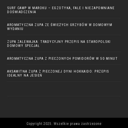
SURF CAMP W MAROKU – EGZOTYKA, FALE I NIEZAPOMNIANE
DOŚWIADCZENIA
AROMATYCZNA ZUPA ZE ŚWIEŻYCH GRZYBÓW W DOMOWYM
WYDANIU
ZUPA ZALEWAJKA: TRADYCYJNY PRZEPIS NA STAROPOLSKI
DOMOWY SPECJAŁ
AROMATYCZNA ZUPA Z PIECZONYCH POMIDORÓW W 50 MINUT
AKSAMITNA ZUPA Z PIECZONEJ DYNI HOKKAIDO: PRZEPIS
IDEALNY NA JESIEŃ
Copyright 2025. Wszelkie prawa zastrzeżone