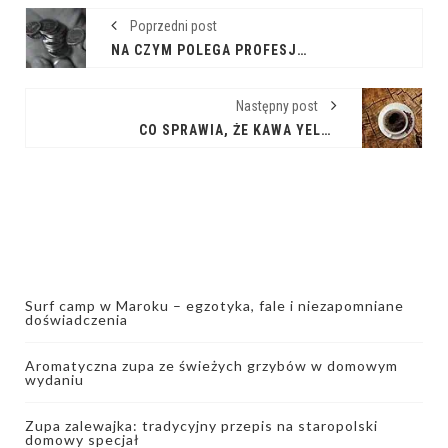
Poprzedni post
NA CZYM POLEGA PROFESJONALNE DORADZTWO TRANSAKCYJNE W POZNANIU?
Następny post
CO SPRAWIA, ŻE KAWA YELLOW BOURBON JEST WYJĄTKOWA?
Surf camp w Maroku – egzotyka, fale i niezapomniane
doświadczenia
Aromatyczna zupa ze świeżych grzybów w domowym
wydaniu
Zupa zalewajka: tradycyjny przepis na staropolski
domowy specjał