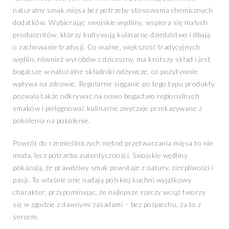
naturalny smak mięsa bez potrzeby stosowania chemicznych
dodatków. Wybierając swojskie wędliny, wspiera się małych
producentów, którzy kultywują kulinarne dziedzictwo i dbają
o zachowanie tradycji. Co ważne, większość tradycyjnych
wędlin, również wyrobów z dziczyzny, ma krótszy skład i jest
bogatsze w naturalne składniki odżywcze, co pozytywnie
wpływa na zdrowie. Regularne sięganie po tego typu produkty
pozwala także odkrywać na nowo bogactwo regionalnych
smaków i pielęgnować kulinarne zwyczaje przekazywane z
pokolenia na pokolenie.
Powrót do rzemieślniczych metod przetwarzania mięsa to nie
moda, lecz potrzeba autentyczności. Swojskie wędliny
pokazują, że prawdziwy smak powstaje z natury, cierpliwości i
pasji. To właśnie one nadają polskiej kuchni wyjątkowy
charakter, przypominając, że najlepsze rzeczy wciąż tworzy
się w zgodzie z dawnymi zasadami – bez pośpiechu, za to z
sercem.